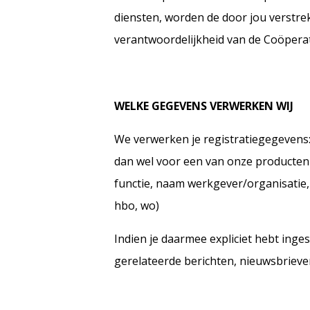
diensten, worden de door jou verstr
verantwoordelijkheid van de Coöpera
WELKE GEGEVENS VERWERKEN WIJ
We verwerken je registratiegegevens: di
dan wel voor een van onze producten
functie, naam werkgever/organisatie, 
hbo, wo)
Indien je daarmee expliciet hebt ing
gerelateerde berichten, nieuwsbriev