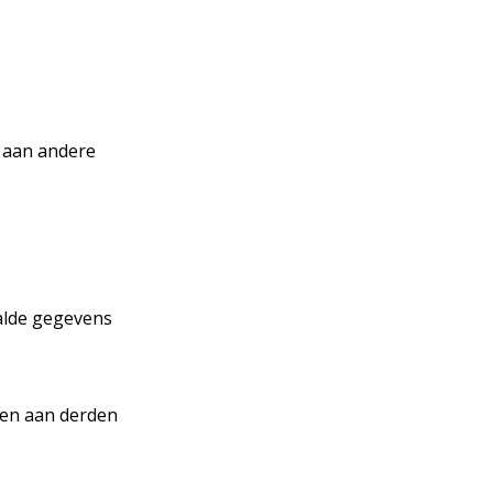
 aan andere
alde gegevens
en aan derden