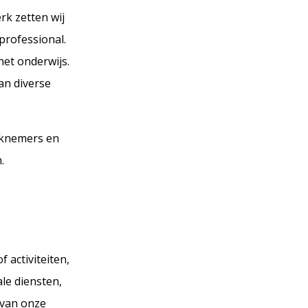
k zetten wij
professional.
het onderwijs.
an diverse
rknemers en
.
 activiteiten,
le diensten,
 van onze