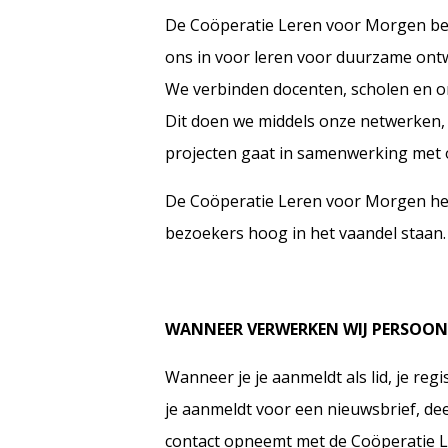
De Coöperatie Leren voor Morgen bes
ons in voor leren voor duurzame ontw
We verbinden docenten, scholen en or
Dit doen we middels onze netwerken,
projecten gaat in samenwerking met o
De Coöperatie Leren voor Morgen he
bezoekers hoog in het vaandel staan. 
WANNEER VERWERKEN WIJ PERSOO
Wanneer je je aanmeldt als lid, je reg
je aanmeldt voor een nieuwsbrief, de
contact opneemt met de Coöperatie 