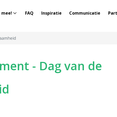
 mee!
FAQ
Inspiratie
Communicatie
Par
zaamheid
ement - Dag van de
id