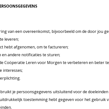
 PERSOONSGEGEVENS
ring van een overeenkomst, bijvoorbeeld om de door jou g
te leveren;
uct hebt afgenomen, om te factureren;
en andere notificaties te sturen;
de Coöperatie Leren voor Morgen te verbeteren en beter t
e interesses;
erplichting.
ruikt je persoonsgegevens uitsluitend voor de doeleinden
e uitdrukkelijk toestemming hebt gegeven voor het gebruik v
inden.