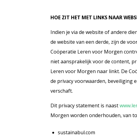
HOE ZIT HET MET LINKS NAAR WEBS
Indien je via de website of andere d
de website van een derde, zijn de vo
Coöperatie Leren voor Morgen controle
niet aansprakelijk voor de content, p
Leren voor Morgen naar linkt. De Co
de privacy voorwaarden, beveiliging e
verschaft.
Dit privacy statement is naast
www.le
Morgen worden onderhouden, van toep
sustainabul.com