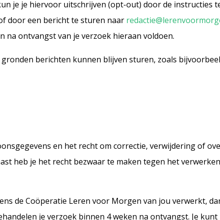
n je je hiervoor uitschrijven (opt-out) door de instructies t
of door een bericht te sturen naar
redactie@lerenvoormorg
n na ontvangst van je verzoek hieraan voldoen.
 gronden berichten kunnen blijven sturen, zoals bijvoorbeel
soonsgegevens en het recht om correctie, verwijdering of ove
st heb je het recht bezwaar te maken tegen het verwerken
vens de Coöperatie Leren voor Morgen van jou verwerkt, da
behandelen je verzoek binnen 4 weken na ontvangst. Je kunt 