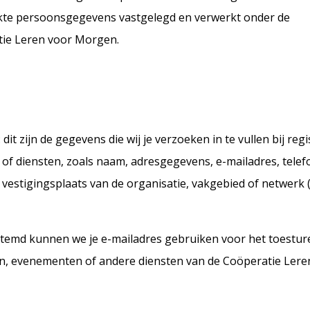
ekte persoonsgegevens vastgelegd en verwerkt onder de
tie Leren voor Morgen.
t zijn de gegevens die wij je verzoeken in te vullen bij regist
 of diensten, zoals naam, adresgegevens, e-mailadres, tel
vestigingsplaats van de organisatie, vakgebied of netwerk 
estemd kunnen we je e-mailadres gebruiken voor het toestur
en, evenementen of andere diensten van de Coöperatie Ler