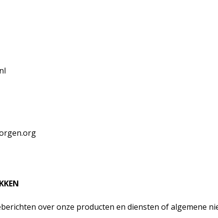
nl
orgen.org
EKKEN
eberichten over onze producten en diensten of algemene n