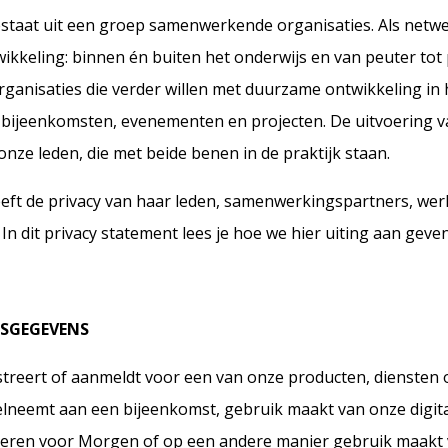
taat uit een groep samenwerkende organisaties. Als netwer
ikkeling: binnen én buiten het onderwijs en van peuter tot 
ganisaties die verder willen met duurzame ontwikkeling in 
 bijeenkomsten, evenementen en projecten. De uitvoering v
nze leden, die met beide benen in de praktijk staan.
eft de privacy van haar leden, samenwerkingspartners, we
In dit privacy statement lees je hoe we hier uiting aan geven
NSGEGEVENS
istreert of aanmeldt voor een van onze producten, diensten of
elneemt aan een bijeenkomst, gebruik maakt van onze digita
Leren voor Morgen of op een andere manier gebruik maakt