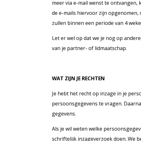
meer via e-mail wenst te ontvangen, ku
de e-mails hiervoor zijn opgenomen, 
zullen binnen een periode van 4 weke
Let er wel op dat we je nog op andere
van je partner- of lidmaatschap.
WAT ZIJN JE RECHTEN
Je hebt het recht op inzage in je per
persoonsgegevens te vragen. Daarnaa
gegevens.
Als je wil weten welke persoonsgege
schriftelijk inzageverzoek doen. We 