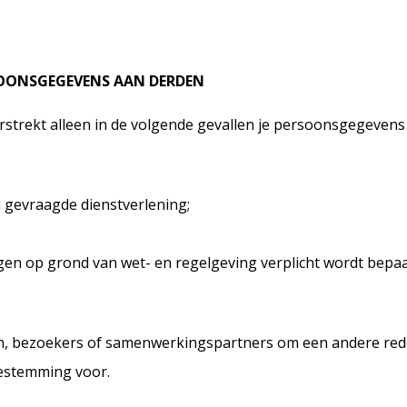
SOONSGEGEVENS AAN DERDEN
strekt alleen in de volgende gevallen je persoonsgegevens
u gevraagde dienstverlening;
gen op grond van wet- en regelgeving verplicht wordt bepa
, bezoekers of samenwerkingspartners om een andere red
oestemming voor.