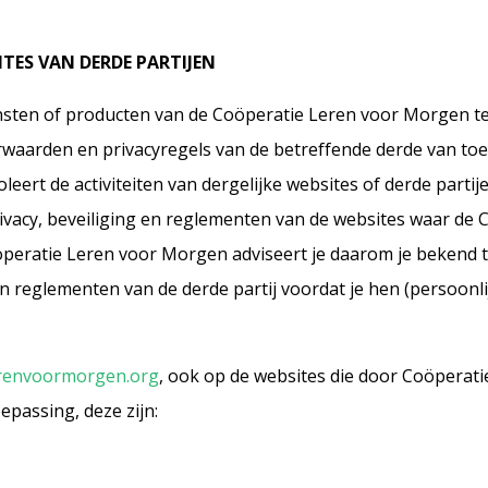
ITES VAN DERDE PARTIJEN
iensten of producten van de Coöperatie Leren voor Morgen t
orwaarden en privacyregels van de betreffende derde van to
ert de activiteiten van dergelijke websites of derde partije
rivacy, beveiliging en reglementen van de websites waar de 
öperatie Leren voor Morgen adviseert je daarom je bekend
n reglementen van de derde partij voordat je hen (persoonli
renvoormorgen.org
, ook op de websites die door Coöperati
assing, deze zijn: